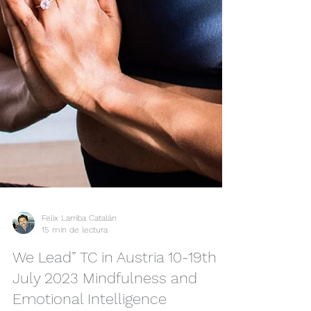
Felix Larriba Catalán
15 min de lectura