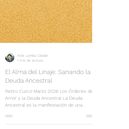
Felix Larriba Catalán
1 min de lectura
El Alma del Linaje: Sanando la
Deuda Ancestral
Retiro Cuzco Marzo 2026 Los Órdenes del
Amor y la Deuda Ancestral La Deuda
Ancestral es la manifestación de una
transgresión de los Órdenes del Amor de