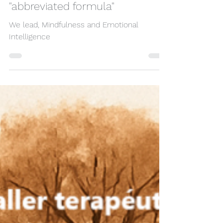
We Lead” TC in Austria 10-19th
July 2023 Mindfulness and
Emotional Intelligence
"abbreviated formula"
We lead, Mindfulness and Emotional
Intelligence