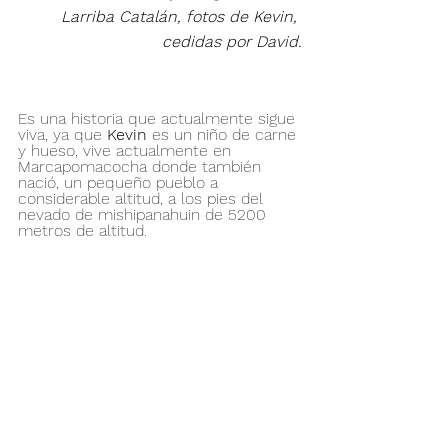
Larriba Catalán, fotos de Kevin, 
cedidas por David.
Es una historia que actualmente sigue 
viva, ya que 
Kevin
 es un niño de carne 
y hueso, vive actualmente en 
Marcapomacocha donde también 
nació, un pequeño pueblo a 
considerable altitud, a los pies del 
nevado de mishipanahuin de 5200 
metros de altitud.  