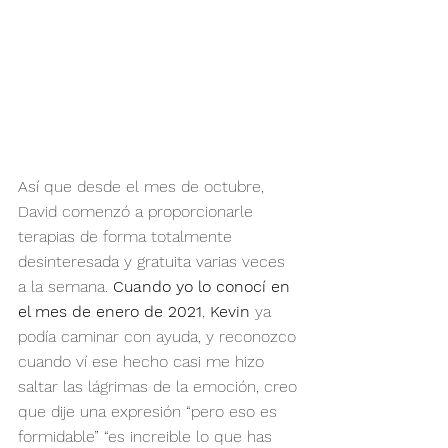
Así que desde el mes de octubre, 
David comenzó a proporcionarle 
terapias de forma totalmente 
desinteresada y gratuita varias veces 
a la semana. 
Cuando yo lo conocí en 
el mes de enero de 2021
, 
Kevin
 ya 
podía caminar con ayuda, y reconozco 
cuando ví ese hecho casi me hizo 
saltar las lágrimas de la emoción, creo 
que dije una expresión “pero eso es 
formidable” “es increible lo que has 