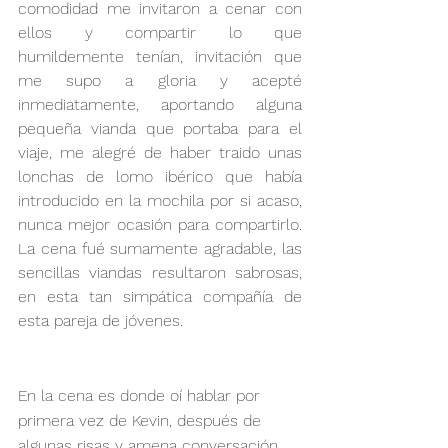
comodidad me invitaron a cenar con 
ellos y compartir lo que 
humildemente tenían, invitación que 
me supo a gloria y acepté 
inmediatamente, aportando alguna 
pequeña vianda que portaba para el 
viaje, me alegré de haber traido unas 
lonchas de lomo ibérico que había 
introducido en la mochila por si acaso, 
nunca mejor ocasión para compartirlo. 
La cena fué sumamente agradable, las 
sencillas viandas resultaron sabrosas, 
en esta tan simpática compañía de 
esta pareja de jóvenes.
En la cena es donde oí hablar por 
primera vez de Kevin, después de 
algunas risas y amena conversación, 