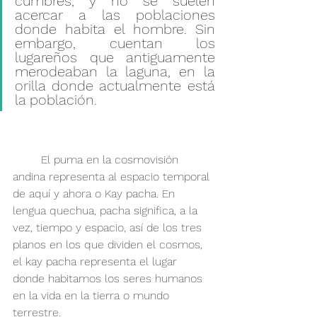
cumbres, y no se suelen 
acercar a las poblaciones 
donde habita el hombre. Sin 
embargo, cuentan los 
lugareños que antiguamente 
merodeaban la laguna, en la 
orilla donde actualmente está 
la población.  
	El puma en la cosmovisión 
andina representa al espacio temporal 
de aquí y ahora o Kay pacha. En 
lengua quechua, pacha significa, a la 
vez, tiempo y espacio, así de los tres 
planos en los que dividen el cosmos, 
el kay pacha representa el lugar 
donde habitamos los seres humanos 
en la vida en la tierra o mundo 
terrestre. 