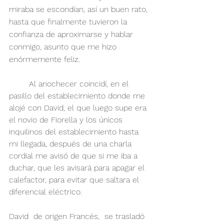
miraba se escondían, así un buen rato, 
hasta que finalmente tuvieron la 
confianza de aproximarse y hablar 
conmigo, asunto que me hizo 
enórmemente feliz.
	Al anochecer coincidí, en el 
pasillo del establecimiento donde me 
alojé con David, el que luego supe era 
el novio de Fiorella y los únicos 
inquilinos del establecimiento hasta 
mi llegada, después de una charla 
cordial me avisó de que si me iba a 
duchar, que les avisará para apagar el 
calefactor, para evitar que saltara el 
diferencial eléctrico.  
David  de origen Francés,  se trasladó 