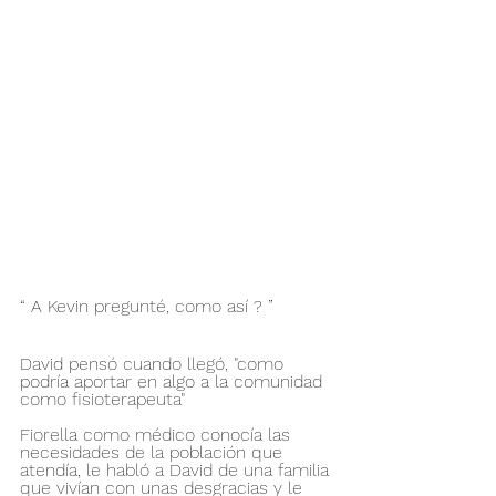
“ A Kevin pregunté, como así ? ”
David pensó cuando llegó, "como 
podría aportar en algo a la comunidad 
como fisioterapeuta" 
Fiorella como médico conocía las 
necesidades de la población que 
atendía, le habló a David de una familia 
que vivían con unas desgracias y le 