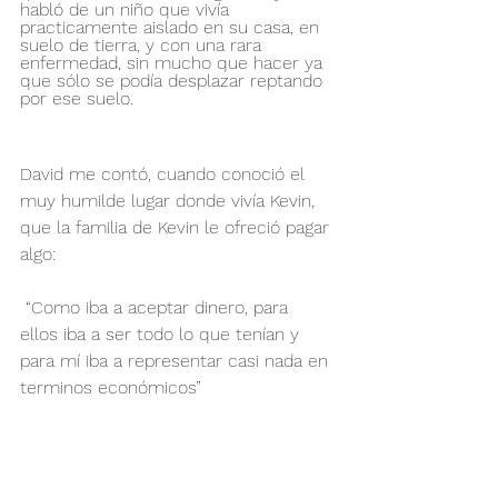
habló de un niño que vivía 
practicamente aislado en su casa, en 
suelo de tierra, y con una rara 
enfermedad, sin mucho que hacer ya 
que sólo se podía desplazar reptando 
por ese suelo.
David me contó, cuando conoció el 
muy humilde lugar donde vivía Kevin, 
que la familia de Kevin le ofreció pagar 
algo:
 “Como iba a aceptar dinero, para 
ellos iba a ser todo lo que tenían y 
para mí iba a representar casi nada en 
terminos económicos”