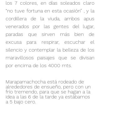
los 7 colores, en días soleados claro  
“no tuve fortuna en esta ocasión” , y la 
cordillera de la viuda, ambos apus 
venerados por las gentes del lugar, 
paradas que sirven más bien de 
excusa para respirar, escuchar el 
silencio y contemplar la belleza de los 
maravillosos paisajes que se divisan 
por encima de los 4000 mts.
Marapamachocha está rodeado de 
alrededores de ensueño, pero con un 
frío tremendo, para que se hagan a la 
idea a las 6 de la tarde ya estábamos 
a 5 bajo cero.