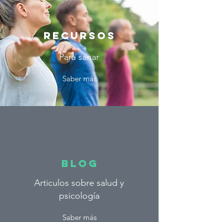
Recursos
Para sanar
Saber más
BLOG
Articulos sobre salud y
psicología
Saber más