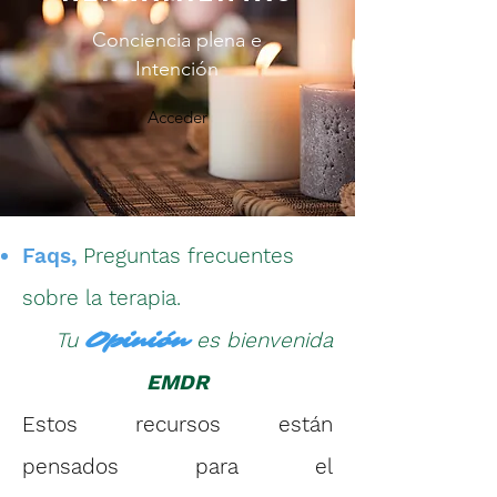
Conciencia plena e
Intención
Acceder
Faqs
,
Preguntas frecuentes
sobre la terapia.
Tu
Opinión
es bienvenida
EMDR
Estos recursos están
pensados para el