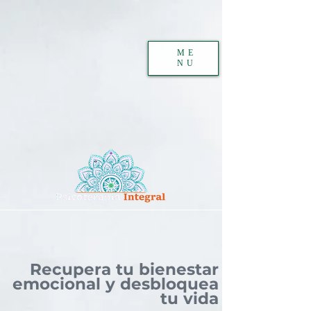
ME
NU
Recupera tu bienestar
emocional y desbloquea
tu vida