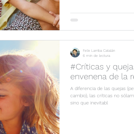
Felix Larriba Catalán
6 min de lectura
#Críticas y queja
envenena de la r
A diferencia de las quejas (p
cambio), las críticas no sóla
sino que inevitabl