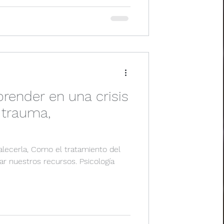
ender en una crisis
l trauma,
talecerla, Como el tratamiento del
r nuestros recursos. Psicología