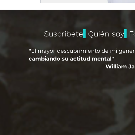
Suscríbete
Quién soy
F
"
El mayor descubrimiento de mi gener
cambiando su actitud mental"
William J