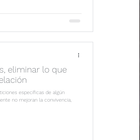
s, eliminar lo que
elación
eticiones específicas de algún
mente no mejoran la convivencia,