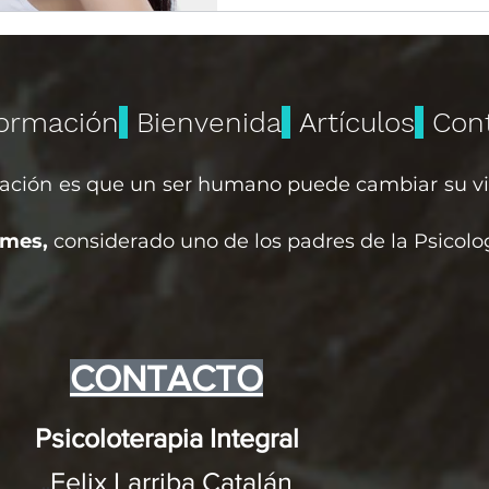
ormación
Bienvenida
Artículos
Con
ación es que un ser humano puede cambiar su v
ames,
considerado uno de los padres de la Psicolo
CONTACTO
Psicoloterapia Integral
Felix Larriba Catalán
##