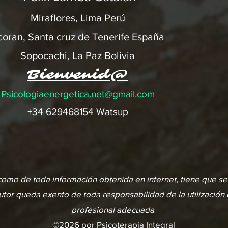
Miraflores, Lima Perú
cor
an, Santa cruz de Tenerife España
So
pocachi, La Paz Bolivia
Bienvenid@
Psicologiaenergetica.net@gmail.com
+34 629468154 Watsup
como de toda información obtenida en internet, tiene que se
utor queda exento de toda responsabilidad de la utilización q
profesional adecuada
.
©2026 por Psicoterapia Integral