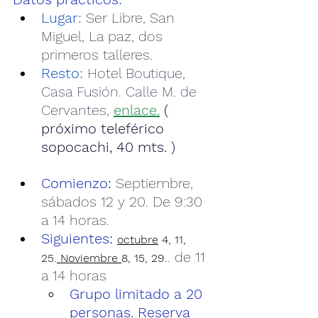
Lugar: 
Ser Libre, San 
Miguel, La paz, dos 
primeros talleres. 
Resto: 
Hotel Boutique, 
Casa Fusión. Calle M. de 
Cervantes, 
enlace
.
( 
próximo teleférico 
sopocachi, 40 mts. )
Comienzo
: 
Septiembre, 
sábados 12 y 20. De 9:30 
a 14 horas.
Siguientes
: 
octubre
 4, 11, 
. de 11 
25.
 Noviembre 
8, 15, 29.
a 14 horas
Grupo limitado a 20 
personas. Reserva 