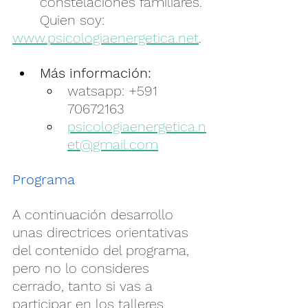
constelaciones familiares. 
	Quien soy: 
www.psicologiaenergetica.net
.
Más información: 
watsapp: +591 
70672163
psicologiaenergetica.n
et@gmail.com
Programa
A continuación desarrollo 
unas directrices orientativas 
del contenido del programa, 
pero no lo consideres 
cerrado, tanto si vas a 
participar en los talleres 