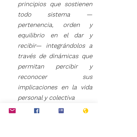
principios que sostienen 
todo sistema —
pertenencia, orden y 
equilibrio en el dar y 
recibir— integrándolos a 
través de dinámicas que 
permitan percibir y 
reconocer sus 
implicaciones en la vida 
personal y colectiva
La fuerza sanadora, que 
dá y resta fuerza en el 
proceso de restauración 