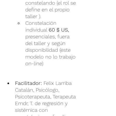
constelando (el rol se 
define en el propio 
taller ).
Constelación 
individual 
60 $ US,
presenciales, fuera 
del taller y según 
disponibilidad (este 
modelo no lo trabajo 
on-line)
Facilitador:
 Felix Larriba 
Catalán, Psicólogo, 
Psicoterapeuta, Terapeuta 
Emdr, T. de regresión y 
sistémica con 