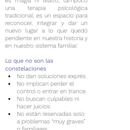
es magia ni teatro, tampoco 
una terapia psicológica 
tradicional: es un espacio para 
reconocer, integrar y dar un 
nuevo lugar a lo que quedó 
pendiente en nuestra historia y 
en nuestro sistema familiar.
Lo que no son las 
constelaciones
No dan soluciones exprés.
No implican perder el 
control o entrar en trance.
No buscan culpables ni 
hacer juicios.
No están reservadas solo 
a problemas “muy graves” 
o familiares.